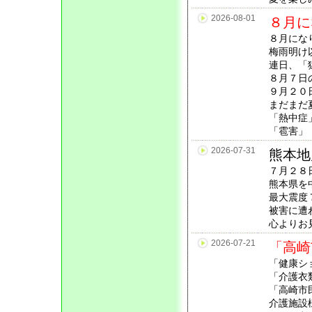
2026-08-01
８月に
８月にな
梅雨明け
連日、「
８月７日
９月２０
まだまだ
「熱中症
「雹害」
2026-07-31
熊本地
７月２８日
熊本県を
最大震度
被害に遭
心よりお
2026-07-21
「高崎
「健康シ
「介護衣
「高崎市
介護施設