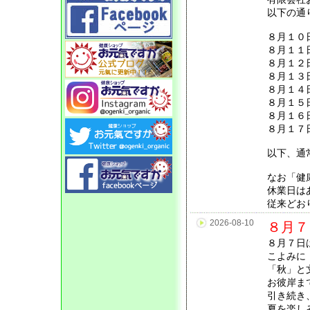
以下の通
８月１０
８月１１
８月１２
８月１３
８月１４
８月１５
８月１６
８月１７
以下、通
なお「健
休業日は
従来どお
2026-08-10
８月７
８月７日
こよみに
「秋」と
お彼岸ま
引き続き
夏を楽し