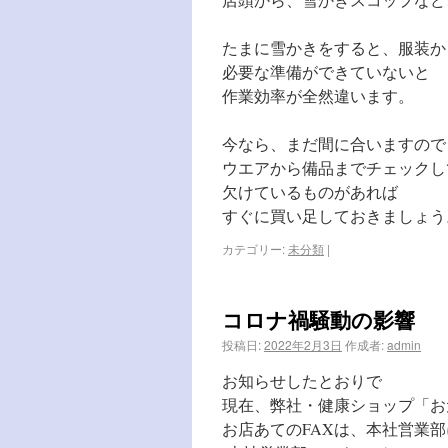
たまに雪かきをすると、服装か
必要な準備ができていないと
作業効率が全然違います。
今なら、まだ間に合いますので
ウエアから備品までチェックし
欠けているものがあれば
すぐに買い足しておきましょう
カテゴリー:
未分類
|
コロナ禍騒動の影響
投稿日:
2022年2月3日
作成者:
admin
お知らせしたとおりで
現在、弊社・健康ショップ「お元
お店あてのFAXは、本社営業