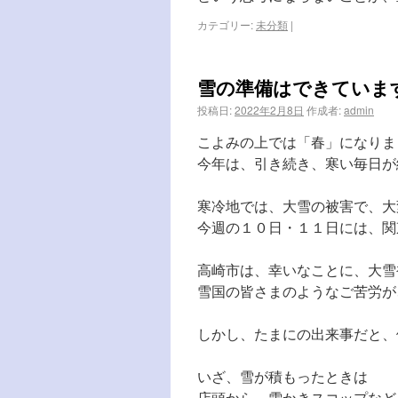
カテゴリー:
未分類
|
雪の準備はできていま
投稿日:
2022年2月8日
作成者:
admin
こよみの上では「春」になりま
今年は、引き続き、寒い毎日が
寒冷地では、大雪の被害で、大
今週の１０日・１１日には、関
高崎市は、幸いなことに、大雪
雪国の皆さまのようなご苦労が
しかし、たまにの出来事だと、
いざ、雪が積もったときは
店頭から、雪かきスコップなど