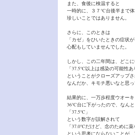
また、食後に検温すると
一時的に、３７℃台後半まで体
珍しいことではありません。
さらに、このときは
「カゼ」をひいたときの症状が
心配もしていませんでした。
しかし、この二年間は、どこに
「37.5℃以上は感染の可能性あ
ということがクローズアップさ
なんだか、キモチ悪いなと思っ
結果的に、一万歩程度ウオーキ
36℃台に下がったので、なん
「37.5℃」
という数字が誤解されて
「37.0℃だけど、念のために
という思考にならないことが、