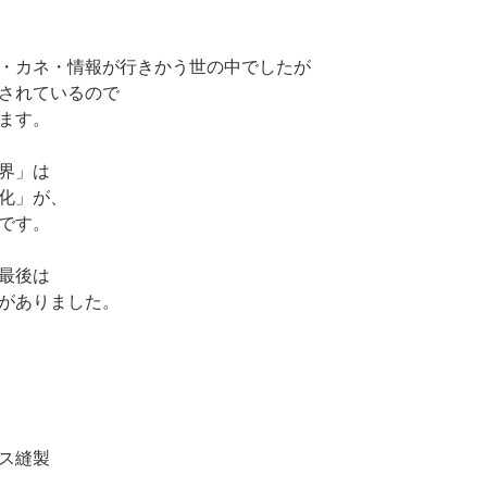
・カネ・情報が行きかう世の中でしたが
されているので
ます。
界」は
化」が、
です。
最後は
がありました。
ス縫製