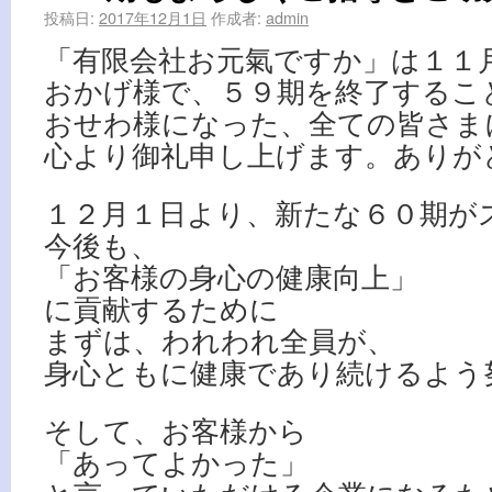
投稿日:
2017年12月1日
作成者:
admin
「有限会社お元氣ですか」は１１
おかげ様で、５９期を終了するこ
おせわ様になった、全ての皆さま
心より御礼申し上げます。ありが
１２月１日より、新たな６０期が
今後も、
「お客様の身心の健康向上」
に貢献するために
まずは、われわれ全員が、
身心ともに健康であり続けるよう
そして、お客様から
「あってよかった」