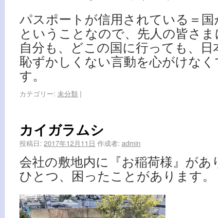
パスポートが信用されている＝国
ということなので、先人の皆さま
自分も、どこの国に行っても、日
恥ずかしくない言動を心がけなく
す。
カテゴリー:
未分類
|
カイガラムシ
投稿日:
2017年12月11日
作成者:
admin
会社の敷地内に『お稲荷様』があ
ひとつ、困ったことがあります。