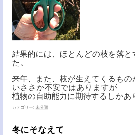
結果的には、ほとんどの枝を落と
た。
来年、また、枝が生えてくるもの
いささか不安ではありますが
植物の自助能力に期待するしかあ
カテゴリー:
未分類
|
冬にそなえて