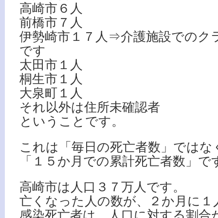
高崎市６人
前橋市７人
伊勢崎市１７人⇒介護施設でのク
です
太田市１人
桐生市１人
大泉町１人
それ以外は住所未確認者
ということです。
これは「毎日の死亡者数」ではな
「１５か月での累計死亡者数」で
高崎市は人口３７万人です。
亡くなった人の数が、２か月に１
感染死亡者は、人口に対する割合が0