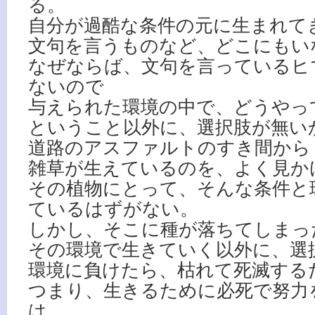
る。
自分が過酷な条件の元に生まれて
文句を言うものなど、どこにもい
なぜならば、文句を言っているヒ
ないので
与えられた環境の中で、どうやっ
ということ以外に、選択肢が無い
道路のアスファルトのすき間から
雑草が生えているのを、よく見か
その植物にとって、そんな条件と
ているはずがない。
しかし、そこに種が落ちてしまっ
その環境で生きていく以外に、選
環境に負けたら、枯れて死滅する
つまり、生きるために必死で努力
は