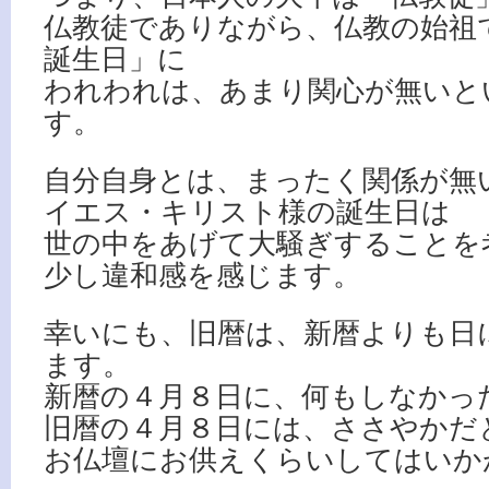
仏教徒でありながら、仏教の始祖
誕生日」に
われわれは、あまり関心が無いと
す。
自分自身とは、まったく関係が無
イエス・キリスト様の誕生日は
世の中をあげて大騒ぎすることを
少し違和感を感じます。
幸いにも、旧暦は、新暦よりも日
ます。
新暦の４月８日に、何もしなかっ
旧暦の４月８日には、ささやかだ
お仏壇にお供えくらいしてはいか