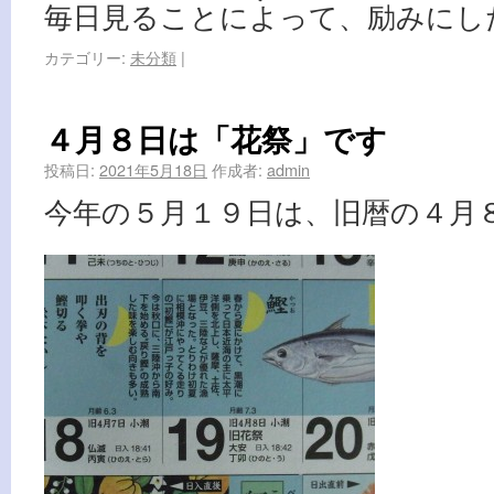
毎日見ることによって、励みにし
カテゴリー:
未分類
|
４月８日は「花祭」です
投稿日:
2021年5月18日
作成者:
admin
今年の５月１９日は、旧暦の４月