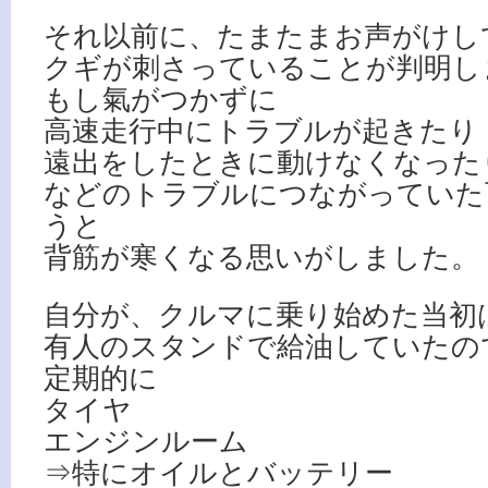
それ以前に、たまたまお声がけし
クギが刺さっていることが判明し
もし氣がつかずに
高速走行中にトラブルが起きたり
遠出をしたときに動けなくなった
などのトラブルにつながっていた
うと
背筋が寒くなる思いがしました。
自分が、クルマに乗り始めた当初
有人のスタンドで給油していたの
定期的に
タイヤ
エンジンルーム
⇒特にオイルとバッテリー