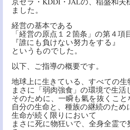
京セラ・KDDI・JALの、稲盛和
ました。
経営の基本である
「経営の原点１２箇条」の第４項
『誰にも負けない努力をする』
というものでした。
以下、ご指導の概要です。
地球上に生きている、すべての生
まさに「弱肉強食」の環境で生活
そのために、一瞬も氣を抜くこと
自分の生命と、種族の継続のため
生命が続く限りにおいて
まさに死に物狂いで、全身全霊で