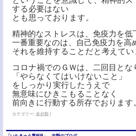
する必要はない
とも思っております。
精神的なストレスは、免疫力を低
一番重要なのは、自己免疫力を高
それを維持することだと考えてい
コロナ禍でのＧＷは、二回目とな
「やらなくてはいけないこと」
をしっかり実行したうえで
無意味にひきこもることなく
前向きに行動する所存でおります
カテゴリー:
未分類
|
「いちきゅう専科R」 吉野のブログ