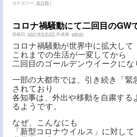
カテゴリー:
未分類
|
コロナ禍騒動にて二回目のGW
投稿日:
2021年5月2日
作成者:
admin
コロナ禍騒動が世界中に拡大して
これまでの生活が一変してから
二回目のゴールデンウイークにな
一部の大都市では、引き続き「緊
されており
各知事は、外出や移動を自粛する
るようです。
なぜ、こんなにも
「新型コロナウイルス」に対して