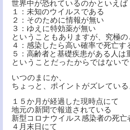
世界中が恐れているのかといえば
１：未知のウイルスである
２：そのために情報が無い
３：ゆえに特効薬が無い
ということもありますが、究極の
４：感染したら高い確率で死亡す
５：高齢者と基礎疾患がある人は
ということだったからではないで
いつのまにか、
ちょっと、ポイントがズレている
１５か月が経過した現時点にて
地元の新聞で報道されている
新型コロナウイルス感染者の死亡
４月末日にて