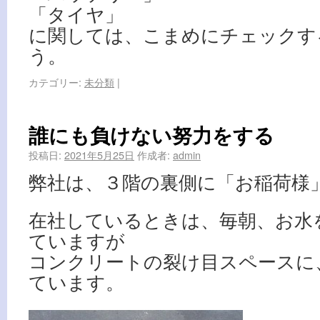
「タイヤ」
に関しては、こまめにチェックす
う。
カテゴリー:
未分類
|
誰にも負けない努力をする
投稿日:
2021年5月25日
作成者:
admin
弊社は、３階の裏側に「お稲荷様
在社しているときは、毎朝、お水
ていますが
コンクリートの裂け目スペースに
ています。