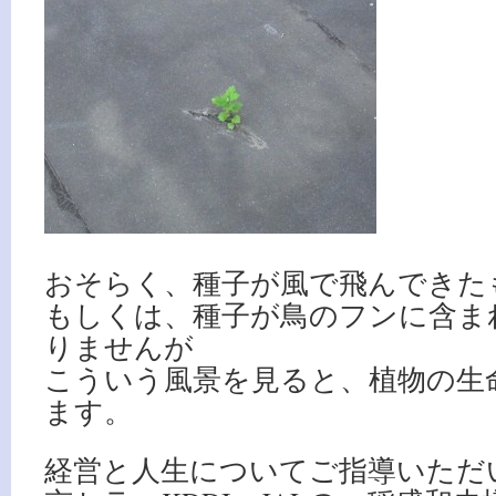
おそらく、種子が風で飛んできた
もしくは、種子が鳥のフンに含ま
りませんが
こういう風景を見ると、植物の生
ます。
経営と人生についてご指導いただ