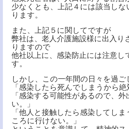
少なくとも、上記４には該当しな
ります。
また、上記５に関してですが
弊社は、老人介護施設様に出入り
りますので
他社以上に、感染防止には注意し
す。
しかし、この一年間の日々を過ご
「感染したら死んでしまうから絶
「感染する可能性があるので、外
い。」
「他人と接触したら感染してしま
ころに行けない。」
ということを意識して、精神的ス