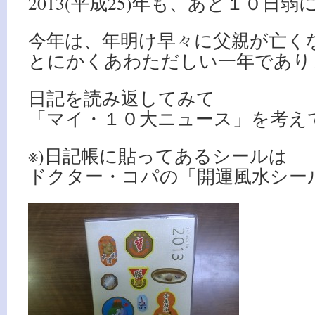
2013(平成25)年も、あと１０日
今年は、年明け早々に父親が亡く
とにかくあわただしい一年であり
日記を読み返してみて
「マイ・１０大ニュース」を考え
※)日記帳に貼ってあるシールは
ドクター・コパの「開運風水シー