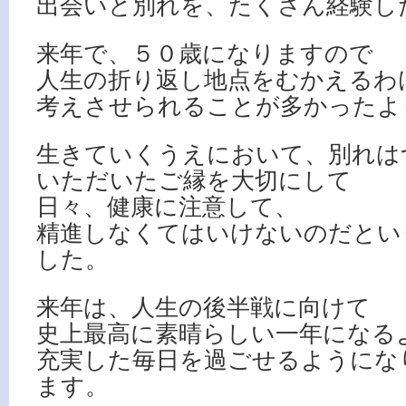
出会いと別れを、たくさん経験し
来年で、５０歳になりますので
人生の折り返し地点をむかえるわ
考えさせられることが多かったよ
生きていくうえにおいて、別れは
いただいたご縁を大切にして
日々、健康に注意して、
精進しなくてはいけないのだとい
した。
来年は、人生の後半戦に向けて
史上最高に素晴らしい一年になる
充実した毎日を過ごせるようにな
ます。