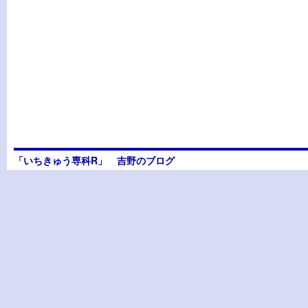
「いちきゅう専科R」 吉野のブログ