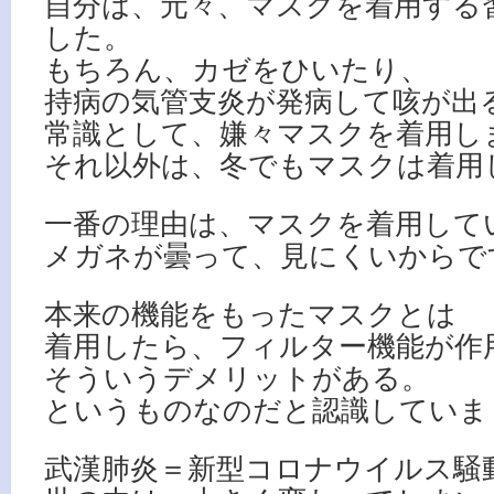
自分は、元々、マスクを着用する
した。
もちろん、カゼをひいたり、
持病の気管支炎が発病して咳が出
常識として、嫌々マスクを着用し
それ以外は、冬でもマスクは着用
一番の理由は、マスクを着用して
メガネが曇って、見にくいからで
本来の機能をもったマスクとは
着用したら、フィルター機能が作
そういうデメリットがある。
というものなのだと認識していま
武漢肺炎＝新型コロナウイルス騒