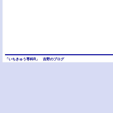
「いちきゅう専科R」 吉野のブログ