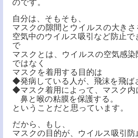
のです。
自分は、そもそも、
マスクの隙間とウイルスの大きさ
空気中のウイルス吸引など防止で
で
マスクとは、ウイルスの空気感染
ではなく
マスクを着用する目的は
◆発病している人が、飛沫を飛ば
◆マスク着用によって、マスク内
鼻と喉の粘膜を保護する。
ということだと思っています。
だから、もし、
マスクの目的が、ウイルス吸引防