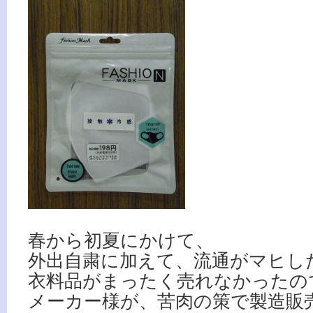
春から初夏にかけて、
外出自粛に加えて、流通がマヒし
衣料品がまったく売れなかったの
メーカー様が、苦肉の策で製造販