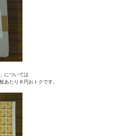
」については
枚あたり８円おトクです。