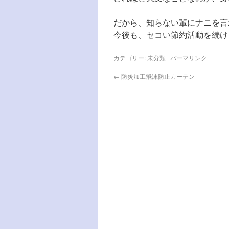
だから、知らない輩にナニを言
今後も、セコい節約活動を続け
カテゴリー:
未分類
パーマリンク
←
防炎加工飛沫防止カーテン