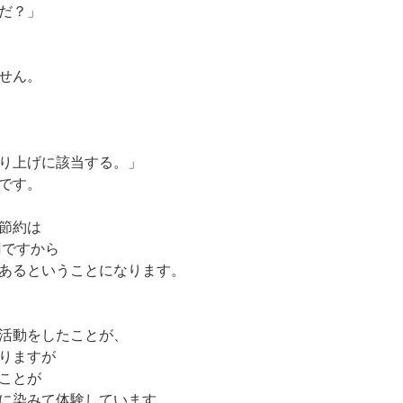
だ？」
せん。
り上げに該当する。」
です。
節約は
円ですから
あるということになります。
活動をしたことが、
りますが
ことが
に染みて体験しています。