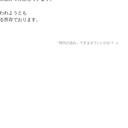
われようとも
る所存でおります。
「時代の流れ」ですませていいのか？
→