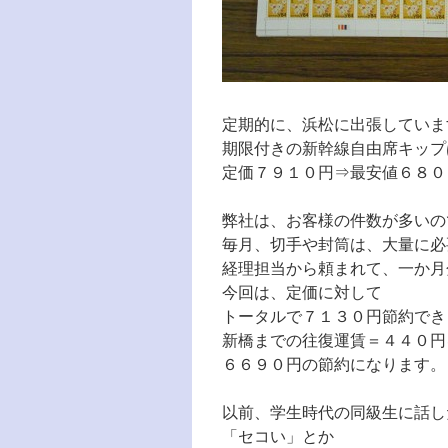
定期的に、浜松に出張していま
期限付きの新幹線自由席キップ
定価７９１０円⇒最安値６８０
弊社は、お客様の件数が多いの
毎月、切手や封筒は、大量に必
経理担当から頼まれて、一か月
今回は、定価に対して
トータルで７１３０円節約でき
新橋までの往復運賃＝４４０円
６６９０円の節約になります。
以前、学生時代の同級生に話し
「セコい」とか