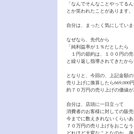
「なんでそんなことやってるん
とか笑われたことがあります。
自分は、まったく気にしていま
なぜなら、先代から
「純利益率が１％だとしたら
１円の節約は、１００円の売
と繰り返し指導されてきたから
となりと、今回の、上記金額の
売り上げに換算したら669,000
約７０万円の売り上げの価値が
自分は、店頭に一日立って
消費者のお客様に対しての販売
今までに数えきれないくらいあ
７０万円の売り上げをおこなう
どれほど大変なことなのか、身