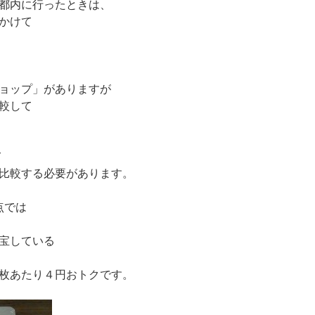
都内に行ったときは、
かけて
ョップ」がありますが
較して
て
比較する必要があります。
点では
宝している
枚あたり４円おトクです。