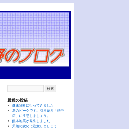
最近の投稿
健康診断に行ってきました
夏のピークです。引き続き「熱中
症」に注意しましょう。
熊本地震が発生しました
天候の変化に注意しましょう