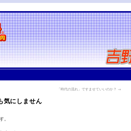
「時代の流れ」ですませていいのか？
→
も気にしません
す。