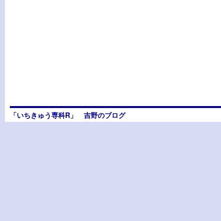
「いちきゅう専科R」 吉野のブログ